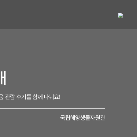
내
움 관람 후기를 함께 나눠요!
국립해양생물자원관