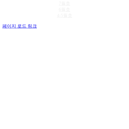
7월호
6월호
4-5월호
페이지 로드 링크
Go
to
Top