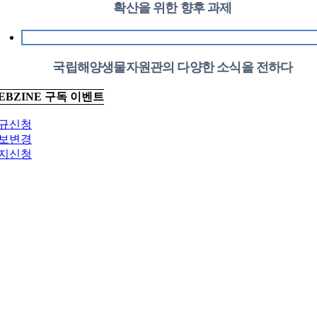
확산을 위한 향후 과제
국립해양생물자원관의 다양한 소식을 전하다
EBZINE 구독 이벤트
규신청
보변경
지신청