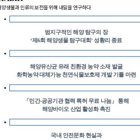
해양생물과 인류의 보전을 위해 내일을 연구하다
범지구적인 해양 탐구의 장
‘제6회 해양생물 탐구대회’ 성황리 종료
해양유산균 유래 친환경 농약 소재 발굴
화학농약 대체가능 천연식물보호제 개발 기틀 마련
「민간-공공기관 협력 특허 무료 나눔」 통해
해양바이오 산업 활성화 촉진
국내 안전문화 현실과