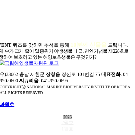
10분께 선물을
VENT
퀴즈를 맞히면 추첨을 통해
드립니다.
체 수가 크게 줄어 멸종위기 야생생물 Ⅱ급, 천연기념물 제228호로
정하여 보호하고 있는 해양보호생물은 무엇인가?
우)33662 충남 서천군 장항읍 장산로 101번길 75
대표전화
. 041-
950-0600
씨큐리움
. 041-950-0695
COPYRIGHTⓒ NATIONAL MARINE BIODIVERSITY INSTITUTE OF KOREA.
ALL RIGHTS RESERVED.
과월호
2026
2월호
1월호