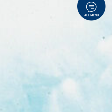
콘
텐
츠
로
건
너
뛰
기