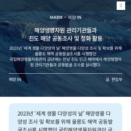
콘
Togg
텐
Navi
MARINE
MABIK – 해양 IN
츠
해양생명자원 관리기관들과
MABIK
로
진도 해양 공동조사 및 정화 활동
EVENT
건
2023년 ‘세계 생물 다양성의 날’ 해양생물 다양성 조사 및 확보를 위해
울릉도 해역 공동발굴조사를 시행했던
너
국립해양생물자원관이 금년에는 전남 진도 인근 해약에서 해양생명자
원 관리기관들과 공동발굴 조사를 실시했다.
뛰
해양 IN
글. 편집부
기
2023년 ‘세계 생물 다양성의 날’ 해양생물 다
양성 조사 및 확보를 위해 울릉도 해역 공동발
굴조사를 시행했던 국립해양생물자원관이 금