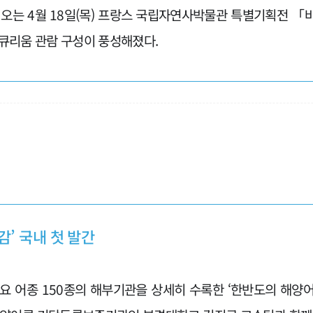
 오는 4월 18일(목) 프랑스 국립자연사박물관 특별기획전 「바다,
통해 시큐리움 관람 구성이 풍성해졌다.
’ 국내 첫 발간
요 어종 150종의 해부기관을 상세히 수록한 ‘한반도의 해양