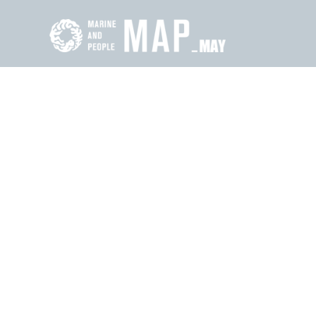
콘
텐
츠
로
건
너
뛰
기