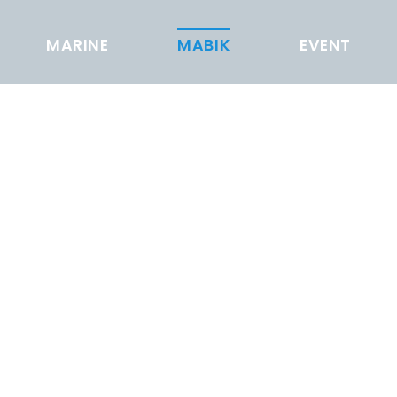
MARINE
MABIK
EVENT