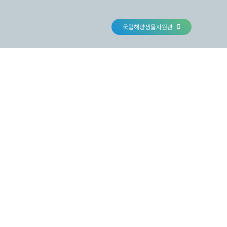
국립해양생물자원관