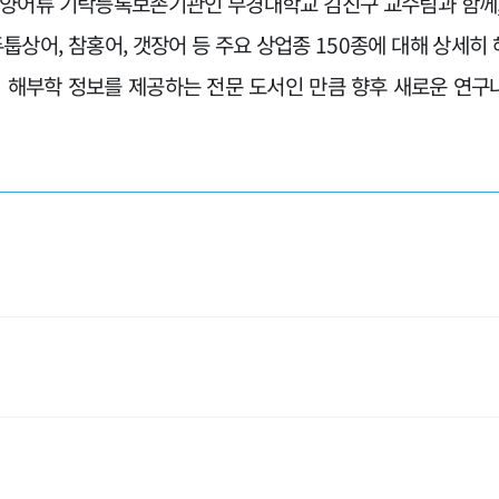
해양어류 기탁등록보존기관인 부경대학교 김진구 교수팀과 함께, 
두툽상어, 참홍어, 갯장어 등 주요 상업종 150종에 대해 상세
의 해부학 정보를 제공하는 전문 도서인 만큼 향후 새로운 연