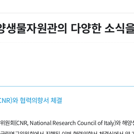
양생물자원관의 다양한 소식을
NR)와 협력의향서 체결
(CNR, National Research Council of Italy
아 국립연구위원회에서 진행된 이번 협력의향서 체결식에서 양