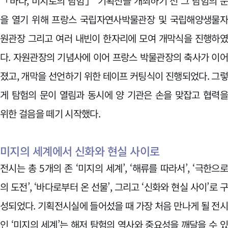
「바다, 미지로의 탐험」 기획전을 개최하기 전 그 탐험의 
을 열기 위해 프랑스 국립자연사박물관장 및 국립해양생물
원관장 그리고 여러 내빈이 한자리에 모여 개막식을 진행하
다. 자원관장의 기념사에 이어 프랑스 박물관장의 축사가 이
졌고, 개막을 선언하기 위한 테이프 커팅식이 진행되었다. 그
게 탐험의 문이 열림과 동시에 양 기관은 손을 맞잡고 협력
위한 걸음을 떼기 시작했다.
미지의 세계에서 신화와 현실 사이로
전시는 총 5개의 존 ‘미지의 세계’, ‘해류를 따라서’, ‘극한으
의 도전’, ‘바다로부터 온 선물’, 그리고 ‘신화와 현실 사이’로 
성되었다. 기획전시실에 들어섰을 때 가장 처음 만나게 될 전
인 ‘미지의 세계’는 해저 탐험의 역사와 중요성을 깨달을 수 