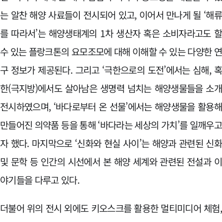
는 알찬 해양 사료들이 전시되어 있고, 이어서 만나게 될 ‘해
를 따라서’는 해양생태계의 1차 생산자 혹은 소비자라고도 
수 있는 플랑크톤의 요모조모에 대해 이해할 수 있는 다양한 
구 정보가 제공된다. 그리고 ‘극한으로의 도전’에서는 심해, 
한(극지방)에서도 살아남은 생명력 넘치는 해양생물들을 소
전시하였으며, ‘바다로부터 온 선물’에서는 해양생물을 활용
만들어진 의약품 등을 통해 ‘바다라는 세상의 가치’를 일깨우
자 했다. 마지막으로 ‘신화와 현실 사이’는 해양과 관련된 신
및 문학 등 인간의 시선에서 본 해양 세계와 관련된 전설과 
야기들을 다루고 있다.
더불어 위의 전시 외에도 키오스크를 활용한 멀티미디어 체험