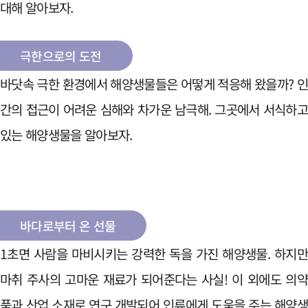
대해 알아보자.
극한으로의 도전
바닷속 극한 환경에서 해양생물들은 어떻게 적응해 왔을까? 
간의 접근이 어려운 심해와 차가운 남극해. 그곳에서 서식하
있는 해양생물을 알아보자.
바다로부터 온 선물
1초면 사람을 마비시키는 강력한 독을 가진 해양생물. 하지
마취 주사의 고마운 재료가 되어준다는 사실! 이 외에도 의
품과 산업 소재로 연구 개발되어 인류에게 도움을 주는 해양