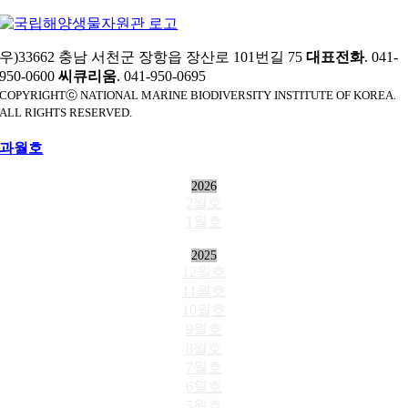
우)33662 충남 서천군 장항읍 장산로 101번길 75
대표전화
. 041-
950-0600
씨큐리움
. 041-950-0695
COPYRIGHTⓒ NATIONAL MARINE BIODIVERSITY INSTITUTE OF KOREA.
ALL RIGHTS RESERVED.
과월호
2026
2월호
1월호
2025
12월호
11월호
10월호
9월호
8월호
7월호
6월호
5월호