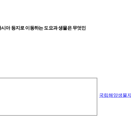
동남아시아 등지로 이동하는 도요과 생물은 무엇인
국립해양생물