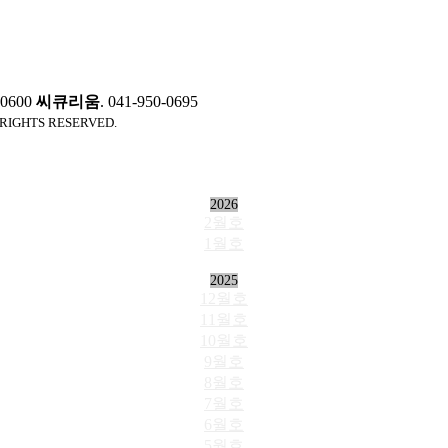
0-0600
씨큐리움
. 041-950-0695
 RIGHTS RESERVED.
2026
2월호
1월호
2025
12월호
11월호
10월호
9월호
8월호
7월호
6월호
5월호