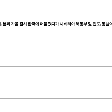
 있으며, 봄과 가을 잠시 한국에 머물렀다가 시베리아 북동부 및 인도, 