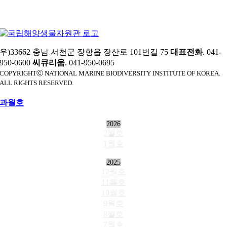
우)33662 충남 서천군 장항읍 장산로 101번길 75
대표전화
. 041-
950-0600
씨큐리움
. 041-950-0695
COPYRIGHTⓒ NATIONAL MARINE BIODIVERSITY INSTITUTE OF KOREA.
ALL RIGHTS RESERVED.
과월호
2026
2월호
1월호
2025
12월호
11월호
10월호
9월호
8월호
7월호