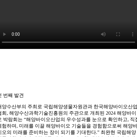
첫 번째 발견
해양수산부의 주최로 국립해양생물자원관과 한국해양바이오산
협회, 해양수산과학기술진흥원의 주관으로 개최된 2024 해양바이
오 박람회는 “해양바이오산업의 우수성과를 눈으로 확인하고, 직
체험하며, 미래를 이끌 해양바이오 기술들을 경험함으로써 해양
이오의 미래를 준비하는 장이 되기를 기대한다.” 최완현 국립해양