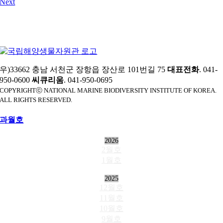
Next
우)33662 충남 서천군 장항읍 장산로 101번길 75
대표전화
. 041-
950-0600
씨큐리움
. 041-950-0695
COPYRIGHTⓒ NATIONAL MARINE BIODIVERSITY INSTITUTE OF KOREA.
ALL RIGHTS RESERVED.
과월호
2026
2월호
1월호
2025
12월호
11월호
10월호
9월호