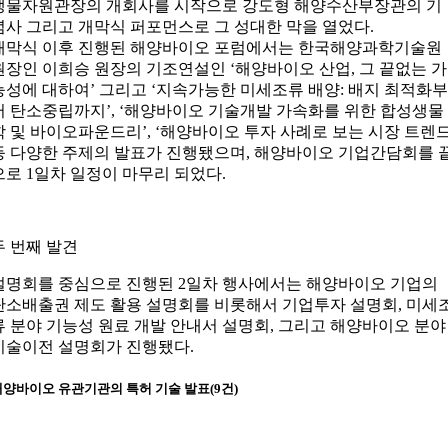
생물자원관장의 개회사를 시작으로 강도형 해양수산부장관의 기
념사 그리고 개막식 퍼포먼스로 그 성대한 막을 열었다.
개막식 이후 진행된 해양바이오 포럼에서는 한국해양과학기술원
원장인 이희승 원장의 기조연설인 ‘해양바이오 산업, 그 끝없는 가
능성에 대하여’ 그리고 ‘지속가능한 미세조류 배양: 배지 최적화
터 탄소중립까지’, ‘해양바이오 기술개발 가속화를 위한 합성생물
학 및 바이오파운드리’, ‘해양바이오 투자 사례로 보는 시장 트렌드
등 다양한 주제의 발표가 진행됐으며, 해양바이오 기업간담회를 
으로 1일차 일정이 마무리 되었다.
두 번째 발견
설명회를 중심으로 진행된 2일차 행사에서는 해양바이오 기업의
탄소배출권 제도 활용 설명회를 비롯해서 기업투자 설명회, 미세
류 분야 기능성 원료 개발 안내서 설명회, 그리고 해양바이오 분야
기술이전 설명회가 진행됐다.
해양바이오 유관기관의 특허 기술 발표(9건)