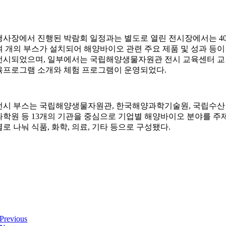
행사장에서 진행된 박람회 일정과는 별도로 열린 전시장에서는 4
여 개의 부스가 설치되어 해양바이오 관련 주요 제품 및 성과 등이
전시되었으며, 일부에서는 국립해양생물자원관 전시 교육센터 교
육프로그램 소개와 체험 프로그램이 운영되었다.
전시 부스는 국립해양생물자원관, 한국해양과학기술원, 국립수산
과학원 등 13개의 기관을 중심으로 기업별 해양바이오 분야를 주
별로 나눠 식품, 화학, 의료, 기타 등으로 구성됐다.
Previous