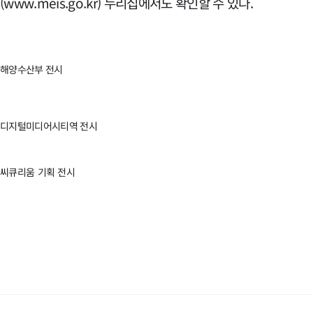
(www.meis.go.kr) 누리집에서도 확인할 수 있다.
해양수산부 전시
디지털미디어시티역 전시
씨큐리움 기획 전시