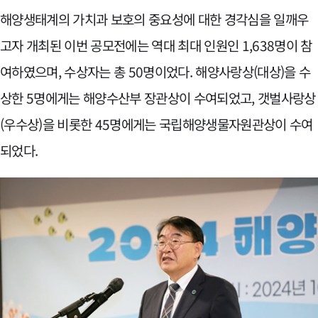
해양생태계의 가치과 보호의 중요성에 대한 경각심을 일깨우
고자 개최된 이번 공모전에는 역대 최대 인원인 1,638명이 참
여하였으며, 수상자는 총 50명이었다. 해양사랑상(대상)을 수
상한 5명에게는 해양수산부 장관상이 수여되었고, 갯벌사랑상
(우수상)을 비롯한 45명에게는 국립해양생물자원관상이 수여
되었다.