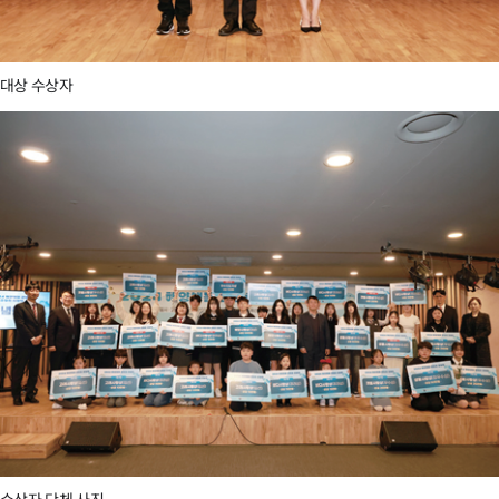
대상 수상자
수상자 단체 사진