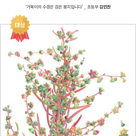
‘거북이의 수경은 검은 봉지입니다’ _ 초등부
김민찬