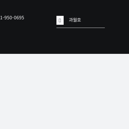
41-950-0695
과월호