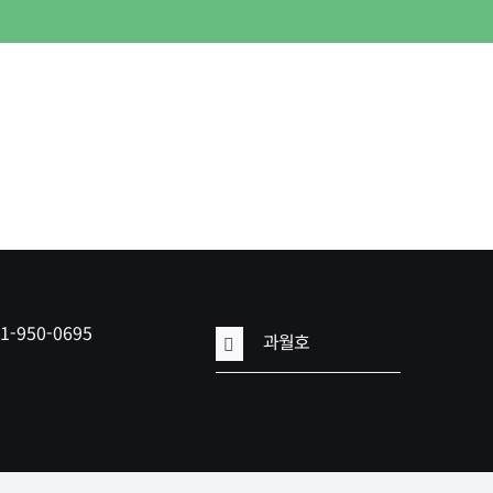
41-950-0695
과월호