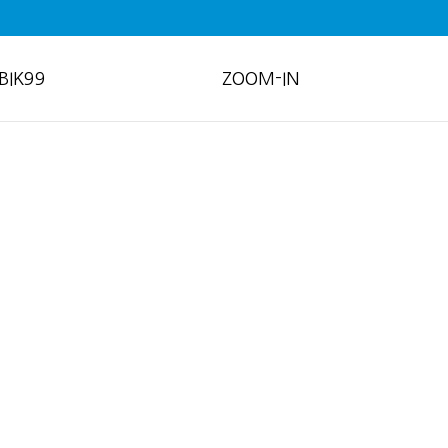
BIK99
ZOOM-IN