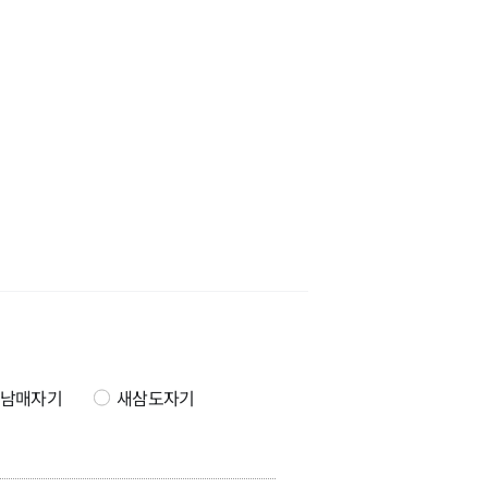
남매자기
새삼도자기