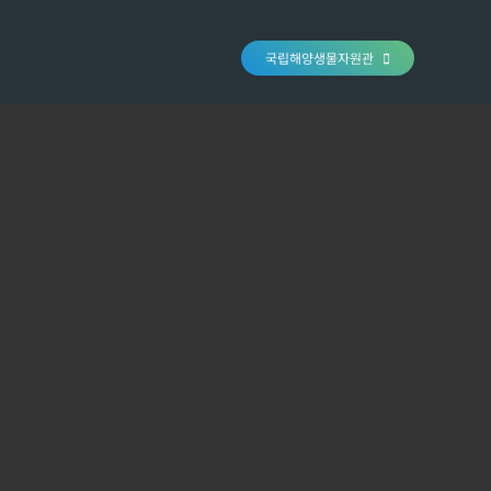
국립해양생물자원관