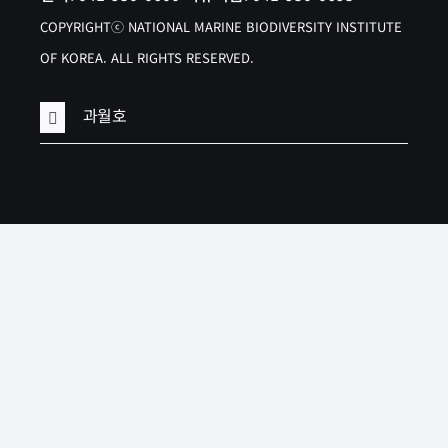
COPYRIGHTⓒ NATIONAL MARINE BIODIVERSITY INSTITUTE
OF KOREA. ALL RIGHTS RESERVED.
과월호