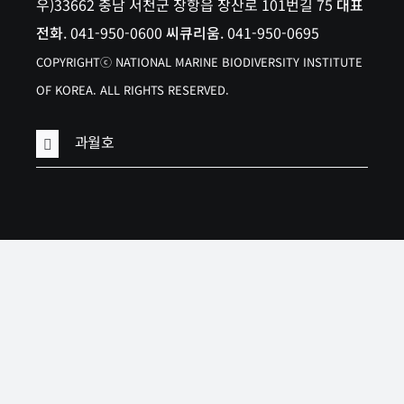
우)33662 충남 서천군 장항읍 장산로 101번길 75
대표
전화
. 041-950-0600
씨큐리움
. 041-950-0695
COPYRIGHTⓒ NATIONAL MARINE BIODIVERSITY INSTITUTE
OF KOREA. ALL RIGHTS RESERVED.
과월호