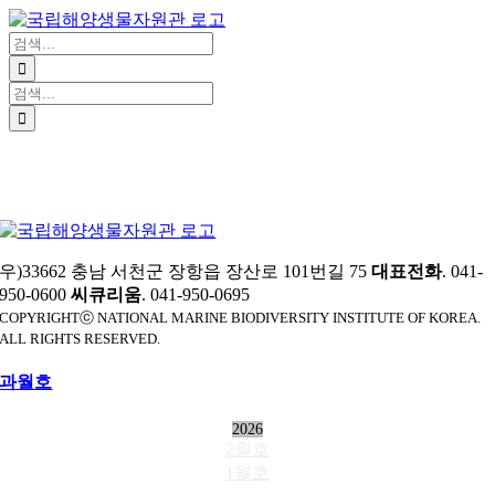
Website
콘
텐
검
츠
색:
로
검
건
색:
너
뛰
기
우)33662 충남 서천군 장항읍 장산로 101번길 75
대표전화
. 041-
950-0600
씨큐리움
. 041-950-0695
COPYRIGHTⓒ NATIONAL MARINE BIODIVERSITY INSTITUTE OF KOREA.
ALL RIGHTS RESERVED.
과월호
2026
2월호
1월호