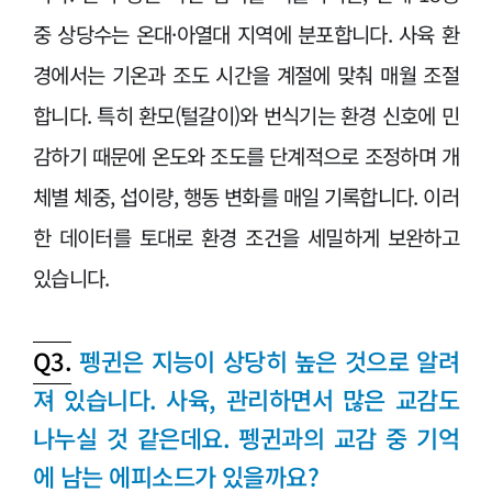
중 상당수는 온대·아열대 지역에 분포합니다. 사육 환
경에서는 기온과 조도 시간을 계절에 맞춰 매월 조절
합니다. 특히 환모(털갈이)와 번식기는 환경 신호에 민
감하기 때문에 온도와 조도를 단계적으로 조정하며 개
체별 체중, 섭이량, 행동 변화를 매일 기록합니다. 이러
한 데이터를 토대로 환경 조건을 세밀하게 보완하고
있습니다.
Q3.
펭귄은 지능이 상당히 높은 것으로 알려
져 있습니다. 사육, 관리하면서 많은 교감도
나누실 것 같은데요. 펭귄과의 교감 중 기억
에 남는 에피소드가 있을까요?