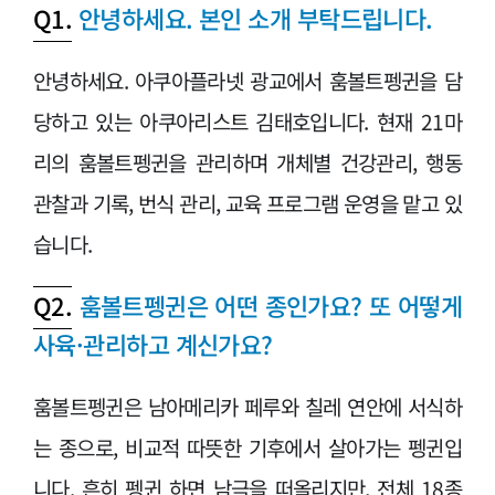
Q1.
안녕하세요. 본인 소개 부탁드립니다.
안녕하세요. 아쿠아플라넷 광교에서 훔볼트펭귄을 담
당하고 있는 아쿠아리스트 김태호입니다. 현재 21마
리의 훔볼트펭귄을 관리하며 개체별 건강관리, 행동
관찰과 기록, 번식 관리, 교육 프로그램 운영을 맡고 있
습니다.
Q2.
훔볼트펭귄은 어떤 종인가요? 또 어떻게
사육·관리하고 계신가요?
훔볼트펭귄은 남아메리카 페루와 칠레 연안에 서식하
는 종으로, 비교적 따뜻한 기후에서 살아가는 펭귄입
니다. 흔히 펭귄 하면 남극을 떠올리지만, 전체 18종