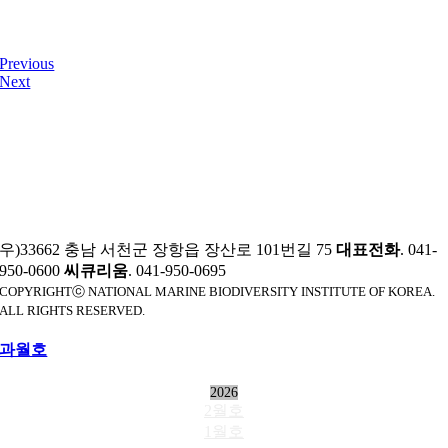
Previous
Next
우)33662 충남 서천군 장항읍 장산로 101번길 75
대표전화
. 041-
950-0600
씨큐리움
. 041-950-0695
COPYRIGHTⓒ NATIONAL MARINE BIODIVERSITY INSTITUTE OF KOREA.
ALL RIGHTS RESERVED.
과월호
2026
2월호
1월호