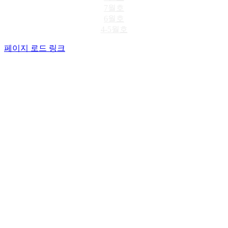
7월호
6월호
4-5월호
페이지 로드 링크
Go
to
Top