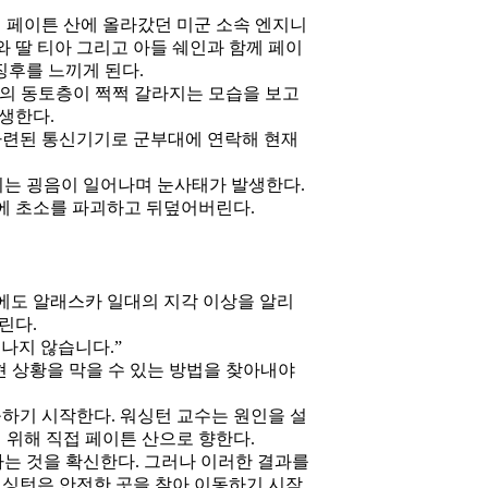
 페이튼 산에 올라갔던 미군 소속 엔지니
 딸 티아 그리고 아들 쉐인과 함께 페이
징후를 느끼게 된다.
산의 동토층이 쩍쩍 갈라지는 모습을 보고
발생한다.
 마련된 통신기기로 군부대에 연락해 현재
울리는 굉음이 일어나며 눈사태가 발생한다.
에 초소를 파괴하고 뒤덮어버린다.
중에도 알래스카 일대의 지각 이상을 알리
린다.
나지 않습니다.”
 현 상황을 막을 수 있는 방법을 찾아내야
출하기 시작한다. 워싱턴 교수는 원인을 설
위해 직접 페이튼 산으로 향한다.
는 것을 확신한다. 그러나 이러한 결과를
워싱턴은 안전한 곳을 찾아 이동하기 시작