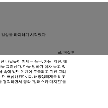
네 일상을 파괴하기 시작했다.
글. 편집부
나날들이 이제는 폭우, 가뭄, 지진, 해
을 그려냈다. 다들 빙하가 점차 녹고 있
하 속에 있던 메탄이 분출되고 지진 그리
는 더 극심해진다. 즉, 해양생태계를 비롯
점을 경각하면서 영화 ‘알래스카 대지진’을