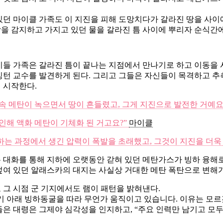
있던 마이클 가족도 이 지진을 피해 도망치다가 갈라진 땅을 사이
을 감지하고 가지고 있던 물을 갈라진 틈 사이에 뿌리자 순식간에
이들 가족은 갈라진 틈이 끝나는 지점에서 만나기로 하고 이동을 
싱턴 교수를 발견하게 된다. 그리고 그들은 자신들이 목격하고 추
 시작한다.
 속 메탄이 녹으면서 땅이 흔들렸고, 그게 지진으로 발전한 거예요
 인해 액화 메탄이 기체화 된 거고요?”
마이클
하는 과정에서 생긴 압력이 폭발을 초래했고, 그것이 지진을 더욱 
 대화를 통해 지하에 오랫동안 갇혀 있던 메탄가스가 빙하 융해로 
덮여 있던 알래스카의 대지는 사실상 거대한 메탄 폭탄으로 변해가
 그 시점 군 기지에서도 램이 패턴을 밝혀낸다.
기 아래 빙하동굴을 따라 무언가 움직이고 있습니다. 이유는 모르
들은 대령은 그제야 심각성을 인지하고, “주요 인력만 남기고 모두