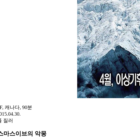
F, 캐나다, 90분
015.04.30.
 질러
스마스이브의 악몽