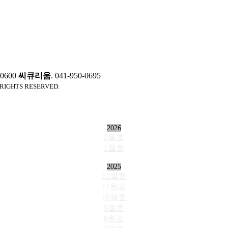
0-0600
씨큐리움
. 041-950-0695
 RIGHTS RESERVED.
2026
2월호
1월호
2025
12월호
11월호
10월호
9월호
8월호