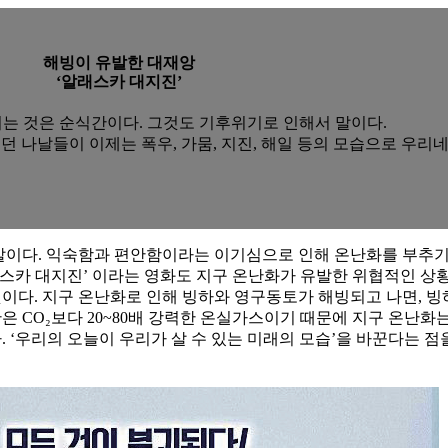
해빙이 유발한 대재앙
‘알래스카 대지진’
는 것은 순식간이다. 그것도 기후위기로 인해서 말이다.
나날들이 이제는 폭우, 가뭄, 지진, 해일 등의 모습으로 우리
이다. 익숙함과 편안함이라는 이기심으로 인해 온난화를 부추기던 
스카 대지진’ 이라는 영화도 지구 온난화가 유발한 위협적인 상황
것이다. 지구 온난화로 인해 빙하와 영구동토가 해빙되고 나면, 빙
은 CO₂보다 20~80배 강력한 온실가스이기 때문에 지구 온난화
있다. ‘우리의 오늘이 우리가 살 수 있는 미래의 모습’을 바꾼다는 