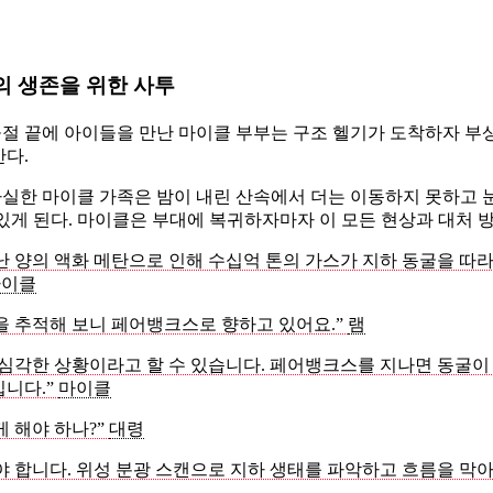
의 생존을 위한 사투
절 끝에 아이들을 만난 마이클 부부는 구조 헬기가 도착하자 부
만다.
실한 마이클 가족은 밤이 내린 산속에서 더는 이동하지 못하고 
 있게 된다. 마이클은 부대에 복귀하자마자 이 모든 현상과 대처 
난 양의 액화 메탄으로 인해 수십억 톤의 가스가 지하 동굴을 따
마이클
을 추적해 보니 페어뱅크스로 향하고 있어요.”
램
 심각한 상황이라고 할 수 있습니다. 페어뱅크스를 지나면 동굴이
입니다.”
마이클
게 해야 하나?”
대령
야 합니다. 위성 분광 스캔으로 지하 생태를 파악하고 흐름을 막아