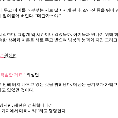
에 두고 아이들과 부부는 서로 떨어지게 된다. 갈라진 틈을 뛰어
 얼어붙어 버린다. “메탄가스야.”
시작한다. 그렇게 몇 시간이나 걸었을까. 아이들과 만나기 위해 
측한 상황과 이론을 서로 주고 받으며 빙붕의 붕괴와 지진 그리고
.”
워싱턴
촉발한 거죠.”
워싱턴
인해 터져 나오고 있는 것을 밝혀낸다. 메탄은 공기보다 가볍고, 
고 있었던 것이다.
겠지만, 패턴은 정확합니다.”
 기지에서 대피시켜!”라고 명령한다.