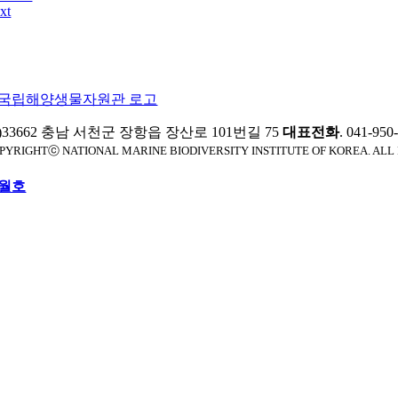
xt
)33662 충남 서천군 장항읍 장산로 101번길 75
대표전화
. 041-95
PYRIGHTⓒ NATIONAL MARINE BIODIVERSITY INSTITUTE OF KOREA. ALL
월호