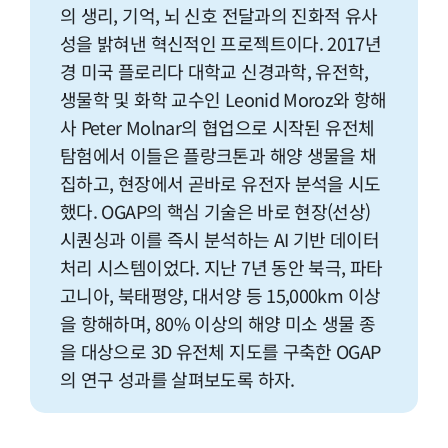
의 생리, 기억, 뇌 신호 전달과의 진화적 유사
성을 밝혀낸 혁신적인 프로젝트이다. 2017년
경 미국 플로리다 대학교 신경과학, 유전학,
생물학 및 화학 교수인 Leonid Moroz와 항해
사 Peter Molnar의 협업으로 시작된 유전체
탐험에서 이들은 플랑크톤과 해양 생물을 채
집하고, 현장에서 곧바로 유전자 분석을 시도
했다. OGAP의 핵심 기술은 바로 현장(선상)
시퀀싱과 이를 즉시 분석하는 AI 기반 데이터
처리 시스템이었다. 지난 7년 동안 북극, 파타
고니아, 북태평양, 대서양 등 15,000km 이상
을 항해하며, 80% 이상의 해양 미소 생물 종
을 대상으로 3D 유전체 지도를 구축한 OGAP
의 연구 성과를 살펴보도록 하자.