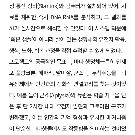
성 통신 장비(Starlink)와 컴퓨터가 설치되어 있어, 시
료를 채취한 즉시 DNA·RNA를 분석하고, 그 결과를
AI가 실시간으로 해석할 수 있었다. 이 시스템 덕분에
‘죽은 샘플’이 아니라 살아 있는 생명체의 유전자 활동,
생식, 노화, 회복 과정을 직접 추적할 수 있게 되었다.
프로젝트의 궁극적인 목표는, 바다 생명체—특히 단세
포 플랑크톤, 해파리, 말미잘, 군소 등 무척추동물—의
유전체에서 인간과의 진화적 연결고리를 찾는 것이었
다. 예를 들어 군소(Aplysia)의 뉴런은 학습 자극을 받
은 후 단 2시간 내에 유전자 발현과 크로마틴 구조가
변화했고, 이는 인간의 기억 형성과 유사한 메커니즘
이 단순한 바다생물에서도 작동함을 의미하는 것이었