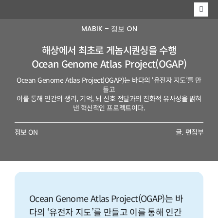
콘
Togg
텐
Navi
MARINE
MABIK – 정보 ON
츠
해상에서 최초로 게놈시퀀싱을 수행
MABIK
로
Ocean Genome Atlas Project(OGAP)
EVENT
건
Ocean Genome Atlas Project(OGAP)는 바다의 ‘유전자 지도’를 만
들고
너
이를 통해 인간의 생리, 기억, 뇌 신호 전달과의 진화적 유사성을 밝혀
낸 혁신적인 프로젝트이다.
뛰
정보 ON
글. 편집부
기
Ocean Genome Atlas Project(OGAP)는 바
다의 ‘유전자 지도’를 만들고 이를 통해 인간