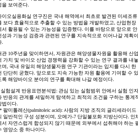
성을 보여준다.
바이오실용화실 연구진은 국내 해역에서 최초로 발견된 미세조류
를 보다 효율적으로 추출할 수 있는 방법을 개발하였고, 산업현장
에서 활용될 수 있는 가능성을 입증했다. 이를 바탕으로 앞으로 안
전성과 기능성 검증과 관련된 연구를 지속적으로 이어나갈 계획
다.
개관 10주년을 맞이하면서, 자원관은 해양생물자원을 활용해 산
적 가치 및 바이오 산업 경쟁력을 강화할 수 있는 연구 결과를 내
으며, 국내 유일의 해양생물자원 연구 기관이라는 입지를 다시 한
번 단단히 굳혔다. 앞으로도 지속 가능한 자원 활용에 기여할 수 
도록 해양바이오 분야의 연구를 확대해 나갈 예정이다.
* 실험설계 반응표면분석법: 관심 있는 실험범위 안에서 실험 인
와 반응의 관계를 세밀하게 탐색하고 최적의 조건을 구하는 통계
방법이다.
** 팔미톨레산(palmitoleic acid): 사람의 지방 조직의 글리세라이드
의 일반적인 구성 성분이며, 오메가-7 단일불포화 지방산이다. 인
에서 자연스럽게 합성되지 않기 때문에 외부에서 섭취해야 하는 
수 영양소 중 하나이다.