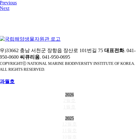
Previous
Next
우)33662 충남 서천군 장항읍 장산로 101번길 75
대표전화
. 041-
950-0600
씨큐리움
. 041-950-0695
COPYRIGHTⓒ NATIONAL MARINE BIODIVERSITY INSTITUTE OF KOREA.
ALL RIGHTS RESERVED.
과월호
2026
2월호
1월호
2025
12월호
11월호
10월호