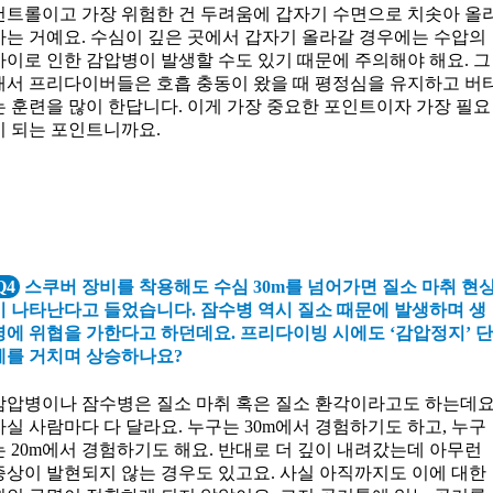
컨트롤이고 가장 위험한 건 두려움에 갑자기 수면으로 치솟아 올
가는 거예요. 수심이 깊은 곳에서 갑자기 올라갈 경우에는 수압의
차이로 인한 감압병이 발생할 수도 있기 때문에 주의해야 해요. 그
래서 프리다이버들은 호흡 충동이 왔을 때 평정심을 유지하고 버
는 훈련을 많이 한답니다. 이게 가장 중요한 포인트이자 가장 필요
시 되는 포인트니까요.
Q4
스쿠버 장비를 착용해도 수심 30m를 넘어가면 질소 마취 현
이 나타난다고 들었습니다. 잠수병 역시 질소 때문에 발생하며 생
명에 위협을 가한다고 하던데요. 프리다이빙 시에도 ‘감압정지’ 
계를 거치며 상승하나요?
감압병이나 잠수병은 질소 마취 혹은 질소 환각이라고도 하는데요
사실 사람마다 다 달라요. 누구는 30m에서 경험하기도 하고, 누구
는 20m에서 경험하기도 해요. 반대로 더 깊이 내려갔는데 아무런
증상이 발현되지 않는 경우도 있고요. 사실 아직까지도 이에 대한