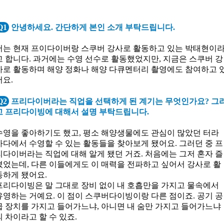
Q1
안녕하세요. 간단하게 본인 소개 부탁드립니다.
저는 현재 프이다이버랑 스쿠버 강사로 활동하고 있는 박태현이
고 합니다. 과거에는 수영 선수로 활동했었지만, 지금은 스쿠버 강
사로 활동하며 해양 정화나 해양 다큐멘터리 촬영에도 참여하고 
어요.
Q2
프리다이버라는 직업을 선택하게 된 계기는 무엇인가요? 그
고 프리다이빙에 대해서 설명 부탁드립니다.
수영을 좋아하기도 했고, 평소 해양생물에도 관심이 많았던 터라
바다에서 수영할 수 있는 활동들을 찾아보게 됐어요. 그러던 중 프
리다이버라는 직업에 대해 알게 됐던 거죠. 처음에는 그저 혼자 즐
겼었는데, 다른 이들에게도 이 매력을 전파하고 싶어서 강사로 활
동하게 됐어요.
프리다이빙은 말 그대로 장비 없이 내 호흡만을 가지고 물속에서
유영하는 거예요. 이 점이 스쿠버다이빙이랑 다른 점이죠. 공기 공
급 장치를 가지고 들어가느냐, 아니면 내 숨만 가지고 들어가느냐
의 차이라고 할 수 있죠.