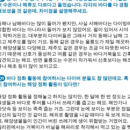
러 수온이나 해류도 다르다고 들었습니다. 각각의 바다를 다 경험
해보셨을 것 같은데, 차이점을 설명해주세요.
동해나 남해바다는 많이 들어가 봤지만, 사실 서해바다는 다이빙
적합한 바다는 아니라서 들어가 보지 않았어요. 펄이 있어서 시야
도 탁하거든요. 대부분의 다이버들은 그래서 거의 동해나 남해 그
리고 제주도를 많이 가요. 동해 같은 경우는 울릉도가 제일 깨끗하
고 해양생물도 다양해요. 제주도 같은 경우는 조금 더 따뜻한 바다
이기 때문에 산호가 풍성하고 여름 같은 경우는 바다거북들도 간
발견되고는 해요. 반면 울릉도는 수온이 차가워서 산호보다는 해
류나 해초 등이 많이 보이고요.
Q9
바다 정화 활동에 참여하시는 다이버 분들도 참 많던데요. 혹
시 참여하시는 해양 정화 활동이 있다면?
해양 정화 활동을 정해놓고 하지는 않지만, 한 달에 한 번 정도는 
육생들과 바다로 투어를 나가서 쓰레기를 줍고는 해요. 해안가나
바닷속 등 보이는 족족 줍는 거죠. 그런데 눈에 보이는 부분은 정
빙산의 일각인 것 같아요. 해외로 촬영을 나갈 때마다 꼭 보게 되
게, 해양생물들이 인간이 버린 쓰레기에 생이 위협받는 거였어요.
필리핀에서는 거북이가 비닐을 해파리로 착각해서 먹고 있는 걸 