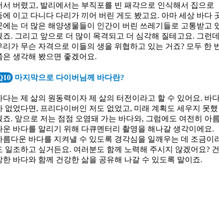
어서 버렸고, 발리에서는 부직포를 빈 패각으로 인식해서 집으로
등에 이고 다니다 다리가 끼어 버린 게도 봤고요. 아마 세상 바다 
곳에는 더 많은 해양생물들이 인간이 버린 쓰레기들로 고통받고 
겠죠. 그리고 앞으로 더 많이 목격되고 더 심각해 질테고요. 그런데
우리가 무슨 자격으로 이들의 생을 위협하고 있는 거죠? 모두 한 
쯤은 생각해 봤으면 좋겠어요.
Q10
마지막으로 다이버님께 바다란?
바다는 제 삶의 원동력이자 제 삶의 터전이라고 할 수 있어요. 바
가 없었다면, 프리다이버인 저도 없었고, 미래 계획도 세우지 못했
겠죠. 앞으로 저는 점점 오염돼 가는 바다와, 그럼에도 여전히 아
다운 바다를 알리기 위해 다큐멘터리 촬영을 해나갈 생각이에요.
아름다운 바다를 지켜낼 수 있도록 경각심을 일깨우는 데 조금이
도 일조하고 싶거든요. 여러분도 함께 노력해 주시지 않겠어요? 
강한 바다와 함께 건강한 삶을 공유해 나갈 수 있도록 말이죠.