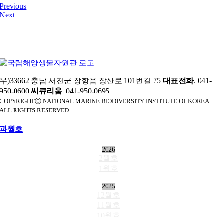
Previous
Next
우)33662 충남 서천군 장항읍 장산로 101번길 75
대표전화
. 041-
950-0600
씨큐리움
. 041-950-0695
COPYRIGHTⓒ NATIONAL MARINE BIODIVERSITY INSTITUTE OF KOREA.
ALL RIGHTS RESERVED.
과월호
2026
2월호
1월호
2025
12월호
11월호
10월호