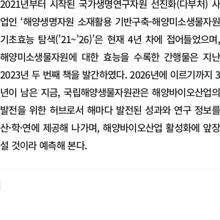
2021년부터 시작된 국가생명연구자원 선진화(다부처) 
업인 ‘해양생명자원 소재활용 기반구축-해양미소생물자
기초효능 탐색(’21~’26)’은 현재 4년 차에 접어들었으며
해양미소생물자원에 대한 효능을 수록한 간행물은 지
2023년 두 번째 책을 발간하였다. 2026년에 이르기까지 
년이 남은 지금, 국립해양생물자원관은 해양바이오산업
발전을 위한 허브로서 해마다 발전된 성과와 연구 정보
산·학·연에 제공해 나가며, 해양바이오산업 활성화에 앞
설 것이라 예측해 본다.