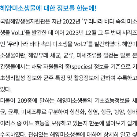
해양미소생물에 대한 정보를 한눈에!
국립해양생물자원관은 지난 2022년 ‘우리나라 바다 속의 미
생물 Vol.1’을 발간한 데 이어 2023년 12월 그 두 번째 시리
인 ‘우리나라 바다 속의 미소생물 Vol.2’를 발간하였다. 해양
소생물이란, 해양유래 세균, 균류, 미세조류를 일컫는 말로 
간행물에서는 해당 자원들의 종(species) 정보를 기준으로 
초생리활성 정보와 균주 특징 및 활용정보에 관하여 수록하
있다.
더불어 209종에 달하는 해양미소생물의 기초효능정보를 
균, 균류, 미세조류로 구분하여 항산화, 항염, 항균, 항암, 항
이러스 중 어느 효능을 보유하고 있는지 한눈에 알아보기 쉽
수록하였다. 관심있는 해양미소생물에 대하여 상세히 알고 