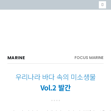
콘
Togg
텐
Navi
MARINE
츠
MABIK
로
이벤트
건
너
MARINE
FOCUS MARINE
뛰
기
우리나라 바다 속의 미소생물
Vol.2 발간