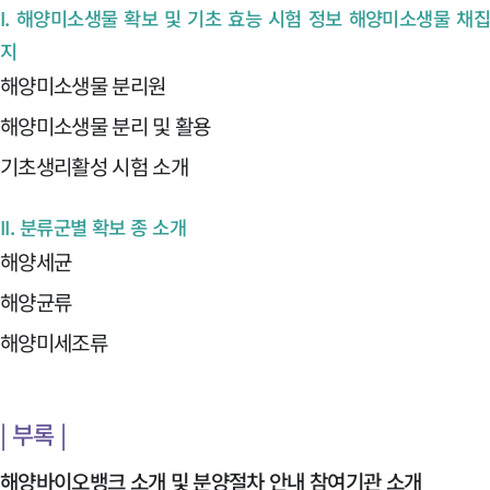
I. 해양미소생물 확보 및 기초 효능 시험 정보 해양미소생물 채
지
해양미소생물 분리원
해양미소생물 분리 및 활용
기초생리활성 시험 소개
II. 분류군별 확보 종 소개
해양세균
해양균류
해양미세조류
| 부록 |
해양바이오뱅크 소개 및 분양절차 안내 참여기관 소개