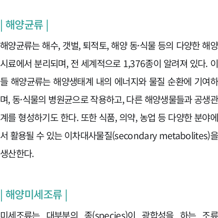
| 해양균류 |
해양균류는 해수, 갯벌, 퇴적토, 해양 동·식물 등의 다양한 해
시료에서 분리되며, 전 세계적으로 1,376종이 알려져 있다. 
들 해양균류는 해양생태계 내의 에너지와 물질 순환에 기여
며, 동·식물의 병원균으로 작용하고, 다른 해양생물들과 공생
계를 형성하기도 한다. 또한 식품, 의약, 농업 등 다양한 분야
서 활용될 수 있는 이차대사물질(secondary metabolites)
생산한다.
| 해양미세조류 |
미세조류는 대부분의 종(species)이 광합성을 하는 조