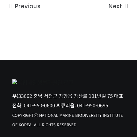
Previous
Next
우)33662 충남 서천군 장항읍 장산로 101번길 75
대표
전화
. 041-950-0600
씨큐리움
. 041-950-0695
COPYRIGHTⓒ NATIONAL MARINE BIODIVERSITY INSTITUTE
OF KOREA. ALL RIGHTS RESERVED.