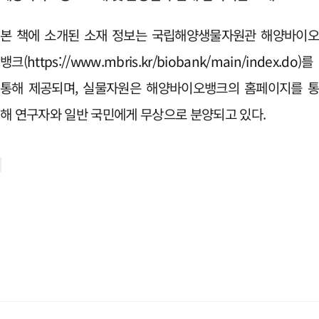
본 책에 소개된 소재 정보는 국립해양생물자원관 해양바이
뱅크(
https://www.mbris.kr/biobank/main/index.do
)를
통해 제공되며, 실물자원은 해양바이오뱅크의 홈페이지를 
해 연구자와 일반 국민에게 무상으로 분양되고 있다.