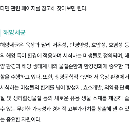
다면 관련 페이지를 참고해 찾아보면 된다.
| 해양세균 |
해양세균은 육상과 달리 저온성, 빈영양성, 호압성, 호염성 
의 해양 특이 환경에 적응하며 서식하는 미생물로 정의되며, 
양 환경과 해양 생태계 내의 물질순환과 환경정화에 중요한 
할을 수행하고 있다. 또한, 생명공학적 측면에서 육상 환경에
서식하는 미생물의 한계를 넘어 항생제, 효소개발, 의약용 단
질 및 생리활성물질 등의 새로운 유용 생물 소재를 제공해 
수 있는 무한한 가능성과 경제적 고부가가치를 창출해 낼 수 
는 중요한 자원이다.