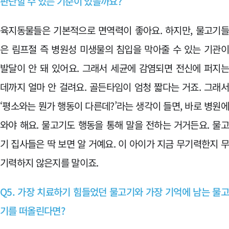
판단할 수 있는 기준이 있을까요?
육지동물들은 기본적으로 면역력이 좋아요. 하지만, 물고기
은 림프절 즉 병원성 미생물의 침입을 막아줄 수 있는 기관
발달이 안 돼 있어요. 그래서 세균에 감염되면 전신에 퍼지
데까지 얼마 안 걸려요. 골든타임이 엄청 짧다는 거죠. 그래
‘평소와는 뭔가 행동이 다른데?’라는 생각이 들면, 바로 병원
와야 해요. 물고기도 행동을 통해 말을 전하는 거거든요. 물
기 집사들은 딱 보면 알 거예요. 이 아이가 지금 무기력한지 
기력하지 않은지를 말이죠.
Q5. 가장 치료하기 힘들었던 물고기와 가장 기억에 남는 물
기를 떠올린다면?