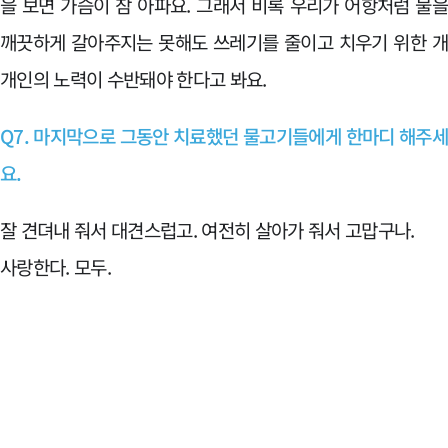
을 보면 가슴이 참 아파요. 그래서 비록 우리가 어항처럼 물
깨끗하게 갈아주지는 못해도 쓰레기를 줄이고 치우기 위한 
개인의 노력이 수반돼야 한다고 봐요.
Q7. 마지막으로 그동안 치료했던 물고기들에게 한마디 해주
요.
잘 견뎌내 줘서 대견스럽고. 여전히 살아가 줘서 고맙구나.
사랑한다. 모두.