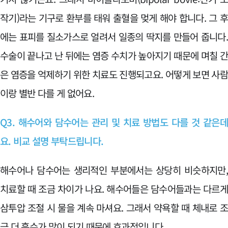
작기)라는 기구로 환부를 태워 출혈을 멎게 해야 합니다. 그 
에는 표피를 질소가스로 얼려서 일종의 딱지를 만들어 줍니다
수술이 끝나고 난 뒤에는 염증 수치가 높아지기 때문에 며칠 
은 염증을 억제하기 위한 치료도 진행되고요. 어떻게 보면 사
이랑 별반 다를 게 없어요.
Q3. 해수어와 담수어는 관리 및 치료 방법도 다를 것 같은
요. 비교 설명 부탁드립니다.
해수어나 담수어는 생리적인 부분에서는 상당히 비슷하지만
치료할 때 조금 차이가 나요. 해수어들은 담수어들과는 다르
삼투압 조절 시 물을 계속 마셔요. 그래서 약욕할 때 체내로 
금 더 흡수가 많이 되기 때문에 효과적입니다.