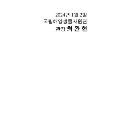
2024년 1월 2일
국립해양생물자원관
최 완 현
관장