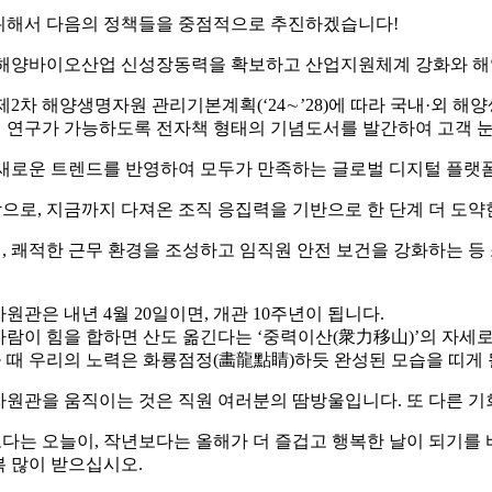
위해서 다음의 정책들을 중점적으로 추진하겠습니다!
해양바이오산업 신성장동력을 확보하고 산업지원체계 강화와 해
제2차 해양생명자원 관리기본계획(‘24∼’28)에 따라 국내·외
 연구가 가능하도록 전자책 형태의 기념도서를 발간하여 고객 눈
새로운 트렌드를 반영하여 모두가 만족하는 글로벌 디지털 플랫
으로, 지금까지 다져온 조직 응집력을 기반으로 한 단계 더 도
, 쾌적한 근무 환경을 조성하고 임직원 안전 보건을 강화하는 
자원관은 내년 4월 20일이면, 개관 10주년이 됩니다.
사람이 힘을 합하면 산도 옮긴다는 ‘중력이산(衆力移山)’의 자세
 때 우리의 노력은 화룡점정(畵龍點睛)하듯 완성된 모습을 띠게 
자원관을 움직이는 것은 직원 여러분의 땀방울입니다. 또 다른 기
다는 오늘이, 작년보다는 올해가 더 즐겁고 행복한 날이 되기를 
복 많이 받으십시오.