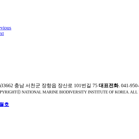
evious
xt
)33662 충남 서천군 장항읍 장산로 101번길 75
대표전화
. 041-95
PYRIGHTⓒ NATIONAL MARINE BIODIVERSITY INSTITUTE OF KOREA. ALL
월호