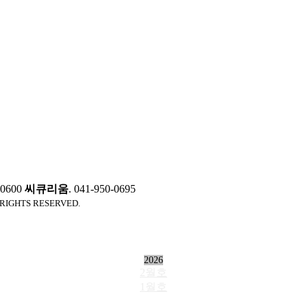
0-0600
씨큐리움
. 041-950-0695
 RIGHTS RESERVED.
2026
2월호
1월호