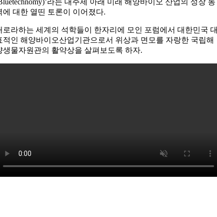
(Bluetechnomy)’라는 대주제 아래 미래 해양바이오 산업의 성장 동
력에 대한 열띤 토론이 이어졌다.
내로라하는 세계의 석학들이 한자리에 모인 포럼에서 대한민국 
표적인 해양바이오산업기관으로서 위상과 면모를 자랑한 국립해
양생물자원관의 활약상을 살펴보도록 하자.