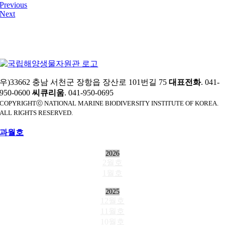
Previous
Next
우)33662 충남 서천군 장항읍 장산로 101번길 75
대표전화
. 041-
950-0600
씨큐리움
. 041-950-0695
COPYRIGHTⓒ NATIONAL MARINE BIODIVERSITY INSTITUTE OF KOREA.
ALL RIGHTS RESERVED.
과월호
2026
2월호
1월호
2025
12월호
11월호
10월호