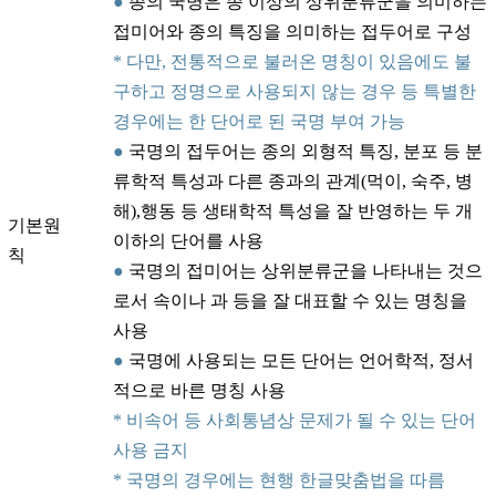
●
종의 국명은 종 이상의 상위분류군을 의미하는
접미어와 종의 특징을 의미하는 접두어로 구성
* 다만, 전통적으로 불러온 명칭이 있음에도 불
구하고 정명으로 사용되지 않는 경우 등 특별한
경우에는 한 단어로 된 국명 부여 가능
●
국명의 접두어는 종의 외형적 특징, 분포 등 분
류학적 특성과 다른 종과의 관계(먹이, 숙주, 병
해),행동 등 생태학적 특성을 잘 반영하는 두 개
기본원
이하의 단어를 사용
칙
●
국명의 접미어는 상위분류군을 나타내는 것으
로서 속이나 과 등을 잘 대표할 수 있는 명칭을
사용
●
국명에 사용되는 모든 단어는 언어학적, 정서
적으로 바른 명칭 사용
* 비속어 등 사회통념상 문제가 될 수 있는 단어
사용 금지
* 국명의 경우에는 현행 한글맞춤법을 따름