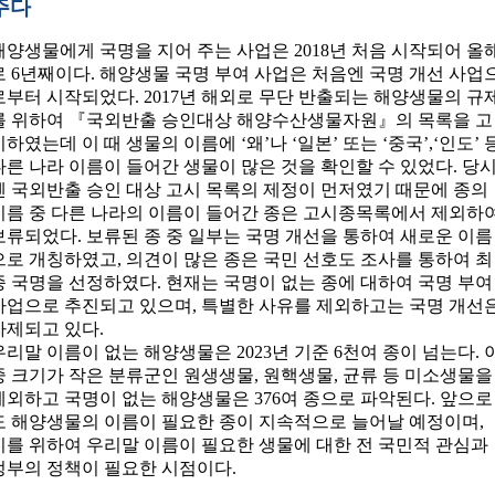
주다
해양생물에게 국명을 지어 주는 사업은 2018년 처음 시작되어 올
로 6년째이다. 해양생물 국명 부여 사업은 처음엔 국명 개선 사업
로부터 시작되었다. 2017년 해외로 무단 반출되는 해양생물의 규
를 위하여 『국외반출 승인대상 해양수산생물자원』의 목록을 고
시하였는데 이 때 생물의 이름에 ‘왜’나 ‘일본’ 또는 ‘중국’,‘인도’ 
다른 나라 이름이 들어간 생물이 많은 것을 확인할 수 있었다. 당
엔 국외반출 승인 대상 고시 목록의 제정이 먼저였기 때문에 종의
이름 중 다른 나라의 이름이 들어간 종은 고시종목록에서 제외하
보류되었다. 보류된 종 중 일부는 국명 개선을 통하여 새로운 이름
으로 개칭하였고, 의견이 많은 종은 국민 선호도 조사를 통하여 최
종 국명을 선정하였다. 현재는 국명이 없는 종에 대하여 국명 부여
사업으로 추진되고 있으며, 특별한 사유를 제외하고는 국명 개선
자제되고 있다.
우리말 이름이 없는 해양생물은 2023년 기준 6천여 종이 넘는다. 
중 크기가 작은 분류군인 원생생물, 원핵생물, 균류 등 미소생물을
제외하고 국명이 없는 해양생물은 376여 종으로 파악된다. 앞으로
도 해양생물의 이름이 필요한 종이 지속적으로 늘어날 예정이며,
이를 위하여 우리말 이름이 필요한 생물에 대한 전 국민적 관심과
정부의 정책이 필요한 시점이다.