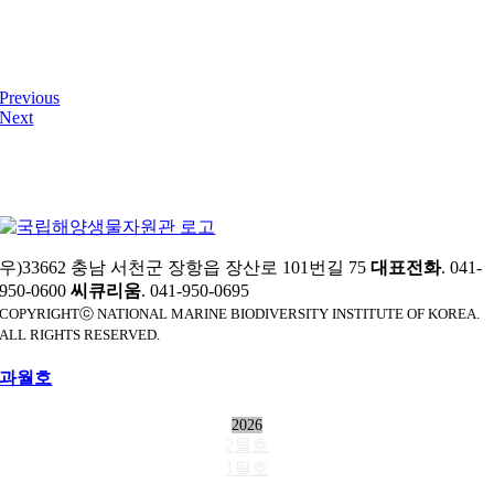
Previous
Next
우)33662 충남 서천군 장항읍 장산로 101번길 75
대표전화
. 041-
950-0600
씨큐리움
. 041-950-0695
COPYRIGHTⓒ NATIONAL MARINE BIODIVERSITY INSTITUTE OF KOREA.
ALL RIGHTS RESERVED.
과월호
2026
2월호
1월호