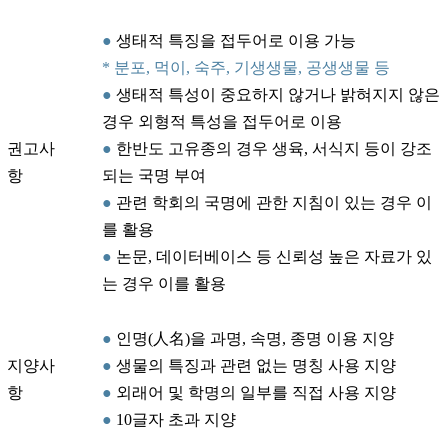
●
생태적 특징을 접두어로 이용 가능
* 분포, 먹이, 숙주, 기생생물, 공생생물 등
●
생태적 특성이 중요하지 않거나 밝혀지지 않은
경우 외형적 특성을 접두어로 이용
권고사
●
한반도 고유종의 경우 생육, 서식지 등이 강조
항
되는 국명 부여
●
관련 학회의 국명에 관한 지침이 있는 경우 이
를 활용
●
논문, 데이터베이스 등 신뢰성 높은 자료가 있
는 경우 이를 활용
●
인명(人名)을 과명, 속명, 종명 이용 지양
지양사
●
생물의 특징과 관련 없는 명칭 사용 지양
항
●
외래어 및 학명의 일부를 직접 사용 지양
●
10글자 초과 지양