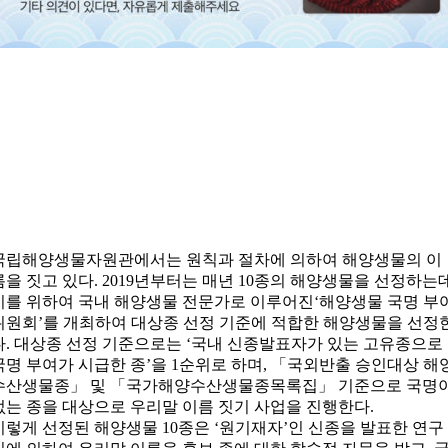
국립해양생물자원관에서는 원칙과 절차에 의하여 해양생물의 이
름을 짓고 있다. 2019년부터는 매년 10종의 해양생물을 선정하는
이를 위하여 국내 해양생물 전문가로 이루어진‘해양생물 국명 부
위원회’를 개최하여 대상종 선정 기준에 적합한 해양생물을 선정
다. 대상종 선정 기준으로는 ‘국내 신종발표자가 있는 고유종으로
국명 부여가 시급한 종’을 1순위로 하며, 「국외반출 승인대상 해
수산생물종」 및 「국가해양수산생물종목록집」 기준으로 국명
없는 종을 대상으로 우리말 이름 짓기 사업을 진행한다.
이렇게 선정된 해양생물 10종은 ‘원기재자’인 신종을 발표한 연구