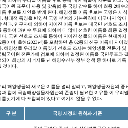
진에 의하여 우리말 이름을 후보 종에 대한 학술적 자문을 받고, 
립국어원 표준어 사용 및 맞춤법 등 국명 감수를 하여 최종 2배수
이름 후보를 제안을 받게 된다. 해양생물 이름 후보는 국명은 서식
지, 형태적 특징을 반영한 국명 부여의 기본원칙에 어긋나지 않아
야 한다. 연구자에 의하여 지어진 이름 후보는 대국민 선호도 조사
를 통하여 과반수 투표에 의하여 더 많이 선호한 이름을 최종 결정
한다. 국민 선호도 조사를 통하여 지어진 생물의 이름은 현재까지
52종이며, 올해(2023년)를 포함하면 총 62종의 신규 이름이 지어
다. 해양생물 우리말 이름짓기 선호도 조사는 해양생물 전문가 및
국립국어원 전문가에 검토에 의하여 결정된 이름을 국민투표와 
성되어 최상의 시너지를 낸 해양수산부 정부 정책 중 하나로 기록
될 것이다.
우리 해양생물의 새로운 이름을 널리 알리고, 해양생물자원의 중
성과 함께 국립해양생물자원관의 존립이 필요한 이유를 이 우리
이름짓기에 다 포함되어 있다고 여기지 않을 수 없다.
구 분
국명 제정의 원칙과 기준