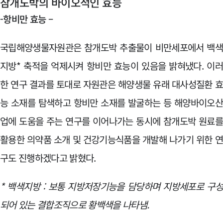
참개도박의 바이오적인 효능
-항비만 효능 –
국립해양생물자원관은 참개도박 추출물이 비만세포에서 백
지방* 축적을 억제시켜 항비만 효능이 있음을 밝혀냈다. 이
한 연구 결과를 토대로 자원관은 해양생물 유래 대사성질환 
능 소재를 탐색하고 항비만 소재를 발굴하는 등 해양바이오
업에 도움을 주는 연구를 이어나가는 동시에 참개도박 원료
활용한 의약품 소개 및 건강기능식품을 개발해 나가기 위한 
구도 진행하겠다고 밝혔다.
* 백색지방 : 보통 지방저장기능을 담당하며 지방세포로 구
되어 있는 결합조직으로 황백색을 나타냄.