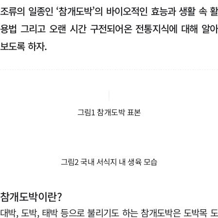
조류의 일종인 ‘참개도박’의 바이오적인 효능과 생활 속 
용법 그리고 오랜 시간 구전되어온 전통지식에 대해 알
보도록 하자.
그림1 참개도박 표본
그림2 국내 서식지 내 생육 모습
참개도박이란?
대박, 도박, 태박 등으로 불리기도 하는 참개도박은 도박목 