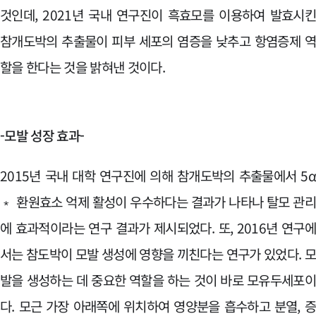
것인데, 2021년 국내 연구진이 흑효모를 이용하여 발효시
참개도박의 추출물이 피부 세포의 염증을 낮추고 항염증제 
할을 한다는 것을 밝혀낸 것이다.
-모발 성장 효과-
2015년 국내 대학 연구진에 의해 참개도박의 추출물에서 5
﹡ 환원효소 억제 활성이 우수하다는 결과가 나타나 탈모 관
에 효과적이라는 연구 결과가 제시되었다. 또, 2016년 연구
서는 참도박이 모발 생성에 영향을 끼친다는 연구가 있었다. 
발을 생성하는 데 중요한 역할을 하는 것이 바로 모유두세포
다. 모근 가장 아래쪽에 위치하여 영양분을 흡수하고 분열, 