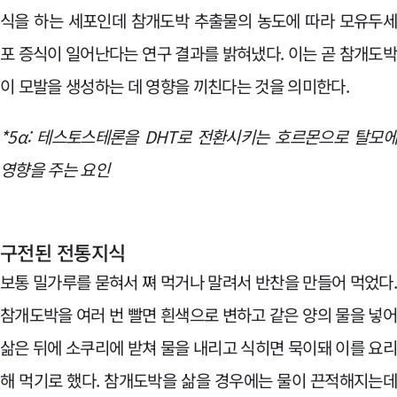
식을 하는 세포인데 참개도박 추출물의 농도에 따라 모유두
포 증식이 일어난다는 연구 결과를 밝혀냈다. 이는 곧 참개도
이 모발을 생성하는 데 영향을 끼친다는 것을 의미한다.
*5α: 테스토스테론을 DHT로 전환시키는 호르몬으로 탈모
영향을 주는 요인
구전된 전통지식
보통 밀가루를 묻혀서 쪄 먹거나 말려서 반찬을 만들어 먹었다
참개도박을 여러 번 빨면 흰색으로 변하고 같은 양의 물을 넣
삶은 뒤에 소쿠리에 받쳐 물을 내리고 식히면 묵이돼 이를 요
해 먹기로 했다. 참개도박을 삶을 경우에는 물이 끈적해지는