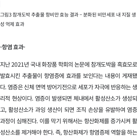
그림3 참개도박 추출물 항비만 효능 결과 – 분화된 비만세포 내 지질 생
성 억제 효과
-항염 효과-
지난 2021년 국내 화장품 학회의 논문에 참개도박을 흑효모
발효시킨 추출물이 항염증에 효과를 보인다는 내용이 게재
다. 염증은 신체 면역 방어기전으로 세포가 자극에 반응하는 
리적 현상이다. 염증이 발생되면 체내에서 활성산소가 생성
고, 활성산소가 과잉 생산이 되면 조직 손상을 유발하여 염
과정이 심해진다. 이를 막기 위해서는 항산화제를 증가시켜 
성산소를 제거해야 한다. 즉, 항산화제가 항염증제 역할을 하