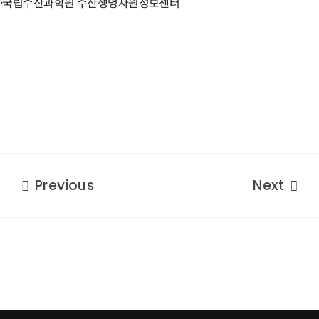
·국립수산과학원 수산생명자원정보센터
Previous
Next