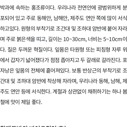
박과에 속하는 홍조류이다. 우리나라 전연안에 광범위하게 
포되어 있고 주로 동해안, 남해안, 제주도 연안 쪽에 많이 서
하고있다. 원형의 부착기로 조간대 및 조하대 암반에 붙어 자
며 주로 붉은색을 띠고, 길이는 10~30cm, 너비는 5~10cm
다. 질은 두꺼운 혁질이다. 잎몸은 타원형 또는 피침형 자루 
에서 갑자기 넓어졌다가 점점 좁아지고 두 갈래로 갈라진다. 
자낭은 잎몸의 전체에 흩어져있다. 보통 반상근의 부착기로 
간대 및 조하대 암반에 착상해 자라며, 우리나라 동해, 남해, 
주도 연안 등에 서식한다. 계절과 상관없이 채취하기는 하나 
철에 맛이 제일 좋다.