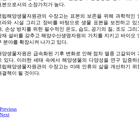
표본으로서의 소장가치가 높다.
국립해양생물자원관의 수장고는 표본의 보존을 위해 과학적인 
프라와 시설 그리고 장비를 바탕으로 생물 표본을 보전하고 있
며, 손상 방지를 위한 필수적인 온도, 습도, 공기의 질, 조도 그리
방재 설비를 갖추고 해양수산생명자원의 가치를 지키고 바이오 
구 분야를 확장시켜 나가고 있다.
해양생물자원은 급속화된 기후 변화로 인해 점차 멸종 고갈되어 
고 있다. 이러한 세태 속에서 해양생물의 다양성을 연구 입증하
국립해양생물자원관의 수장고는 미래 인류의 삶을 개선하기 위
해결책이 될 것이다.
Previous
Next