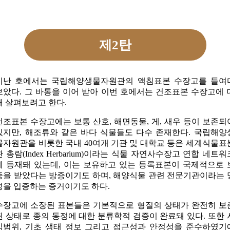
제2탄
지난 호에서는 국립해양생물자원관의 액침표본 수장고를 들여
보았다. 그 바통을 이어 받아 이번 호에서는 건조표본 수장고에 
해 살펴보려고 한다.
건조표본 수장고에는 보통 산호, 해면동물, 게, 새우 등이 보존되
있지만, 해조류와 같은 바다 식물들도 다수 존재한다. 국립해양
물자원관을 비롯한 국내 40여개 기관 및 대학교 등은 세계식물표
관 총람(Index Herbarium)이라는 식물 자연사수장고 연합 네트워
에 등재돼 있는데, 이는 보유하고 있는 등록표본이 국제적으로 
증을 받았다는 방증이기도 하며, 해양식물 관련 전문기관이라는 
성을 입증하는 증거이기도 하다.
수장고에 소장된 표본들은 기본적으로 형질의 상태가 완전히 보
된 상태로 종의 동정에 대한 분류학적 검증이 완료돼 있다. 또한 
식범위, 기초 생태 정보 그리고 접근성과 안정성을 준수하였기