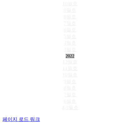
10월호
9월호
8월호
7월호
6월호
5월호
4월호
3월호
2022
12월호
11월호
10월호
9월호
8월호
7월호
6월호
4-5월호
페이지 로드 링크
Go
to
Top