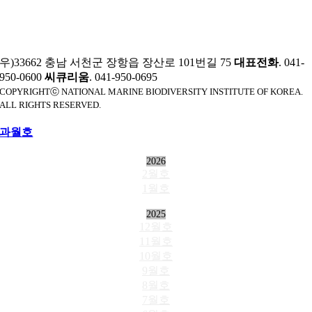
우)33662 충남 서천군 장항읍 장산로 101번길 75
대표전화
. 041-
950-0600
씨큐리움
. 041-950-0695
COPYRIGHTⓒ NATIONAL MARINE BIODIVERSITY INSTITUTE OF KOREA.
ALL RIGHTS RESERVED.
과월호
2026
2월호
1월호
2025
12월호
11월호
10월호
9월호
8월호
7월호