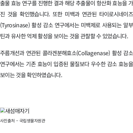
출물 효능 연구를 진행한 결과 해당 추출물이 항산화 효능을 
진 것을 확인했습니다. 또한 미백과 연관된 타이로시네이
(Tyrosinase) 활성 감소 연구에서는 미백제로 사용되는 알
틴과 유사한 억제 활성을 보이는 것을 관찰할 수 있었습니다.
주름개선과 연관된 콜라겐분해효소(Collagenase) 활성 감
연구에서는 기존 효능이 입증된 물질보다 우수한 감소 효능
보이는 것을 확인하였습니다.
사진출처 – 국립생물자원관