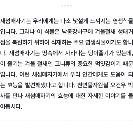
새섬매자기는 우리에게는 다소 낯설게 느껴지는 염생식
입니다. 그러나 이 식물은 낙동강하구에 겨울철새 생태
점을 복원하기 위하여 식재하는 주요 염생식물이기도 합
다. 새섬매자기는 땅속에서 자라나는 덩이줄기가 있는데
이 줄기는 겨울 철새인 고니류의 중요한 먹잇감이기 때
입니다. 이런 새섬매자기에서 우리 인간에게도 도움이 
는 효능을 발견해냈다고 합니다. 천연물자원실 오건우 
사를 만나 새섬매자기의 효능에 대한 자세한 이야기를 
어봅시다.