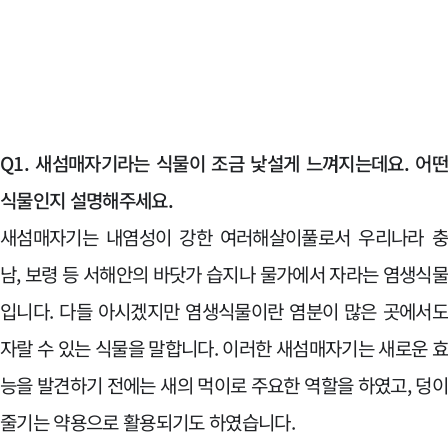
Q1. 새섬매자기라는 식물이 조금 낯설게 느껴지는데요. 어
식물인지 설명해주세요.
새섬매자기는 내염성이 강한 여러해살이풀로서 우리나라 
남, 보령 등 서해안의 바닷가 습지나 물가에서 자라는 염생식
입니다. 다들 아시겠지만 염생식물이란 염분이 많은 곳에서
자랄 수 있는 식물을 말합니다. 이러한 새섬매자기는 새로운 
능을 발견하기 전에는 새의 먹이로 주요한 역할을 하였고, 덩
줄기는 약용으로 활용되기도 하였습니다.