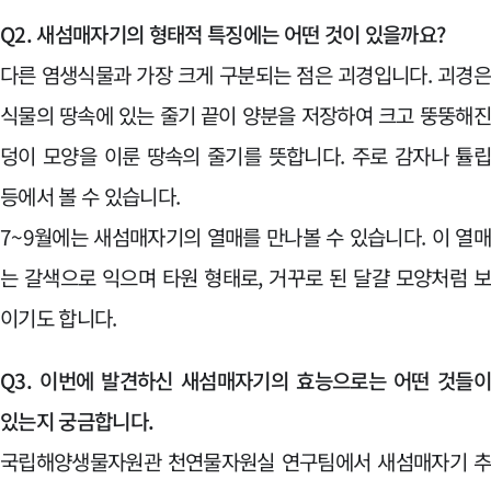
Q2. 새섬매자기의 형태적 특징에는 어떤 것이 있을까요?
다른 염생식물과 가장 크게 구분되는 점은 괴경입니다. 괴경
식물의 땅속에 있는 줄기 끝이 양분을 저장하여 크고 뚱뚱해
덩이 모양을 이룬 땅속의 줄기를 뜻합니다. 주로 감자나 튤
등에서 볼 수 있습니다.
7~9월에는 새섬매자기의 열매를 만나볼 수 있습니다. 이 열
는 갈색으로 익으며 타원 형태로, 거꾸로 된 달걀 모양처럼 
이기도 합니다.
Q3. 이번에 발견하신 새섬매자기의 효능으로는 어떤 것들
있는지 궁금합니다.
국립해양생물자원관 천연물자원실 연구팀에서 새섬매자기 