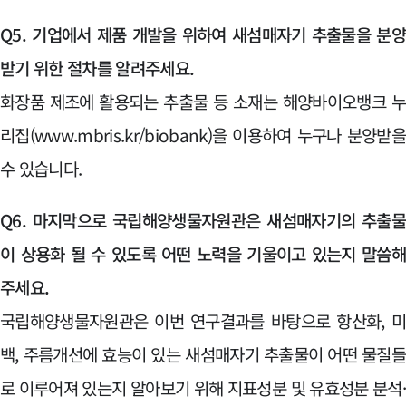
Q5. 기업에서 제품 개발을 위하여 새섬매자기 추출물을 분
받기 위한 절차를 알려주세요.
화장품 제조에 활용되는 추출물 등 소재는 해양바이오뱅크 
리집(www.mbris.kr/biobank)을 이용하여 누구나 분양받
수 있습니다.
Q6. 마지막으로 국립해양생물자원관은 새섬매자기의 추출
이 상용화 될 수 있도록 어떤 노력을 기울이고 있는지 말씀
주세요.
국립해양생물자원관은 이번 연구결과를 바탕으로 항산화, 
백, 주름개선에 효능이 있는 새섬매자기 추출물이 어떤 물질
로 이루어져 있는지 알아보기 위해 지표성분 및 유효성분 분석